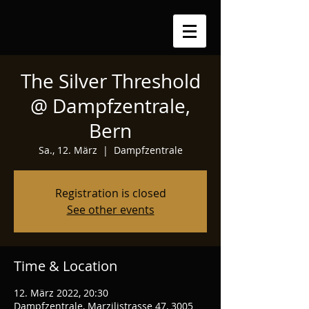
The Silver Threshold
@ Dampfzentrale,
Bern
Sa., 12. März
  |  
Dampfzentrale
Registration is closed
See other events
Time & Location
12. März 2022, 20:30
Dampfzentrale, Marzilistrasse 47, 3005