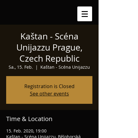
Kaštan - Scéna
Unijazzu Prague,
Czech Republic
Sa., 15. Feb.
  |  
Kaštan - Scéna Unijazzu
Registration is Closed
See other events
Time & Location
15. Feb. 2020, 19:00
Kaštan - Scéna Unijazzu, Bělohorská